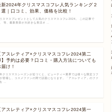
最新2024年クリスマスコフレ人気ランキング２
５選｜口コミ、効果、価格を比較！
リスマスプレゼントとして人気のクリスマスコフレ2024。 この記事で
、 等、最新美容が大好きな美活オ …
【アスレティア×クリスマスコフレ2024第二
弾】予約は必要？口コミ・購入方法についても
お届け！
年クリスマスシーズンが近づくと、ビューティー業界では様々な限定コフ
が登場し、コスメファンの間で話題になります。「アスレティア」のファ
を …
【アスレティア×クリスマスコフレ2024第一