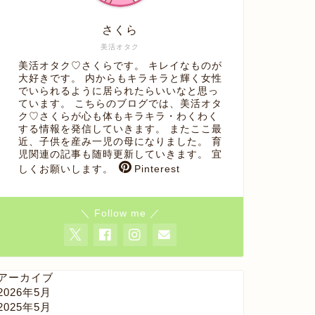
さくら
美活オタク
美活オタク♡さくらです。 キレイなものが
大好きです。 内からもキラキラと輝く女性
でいられるように居られたらいいなと思っ
ています。 こちらのブログでは、美活オタ
ク♡さくらが心も体もキラキラ・わくわく
する情報を発信していきます。 またここ最
近、子供を産み一児の母になりました。 育
児関連の記事も随時更新していきます。 宜
しくお願いします。
Pinterest
＼ Follow me ／
アーカイブ
2026年5月
2025年5月