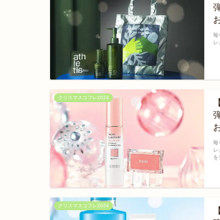
毎
レ
クリスマスコフレ2024
毎
レ
を
クリスマスコフレ2024