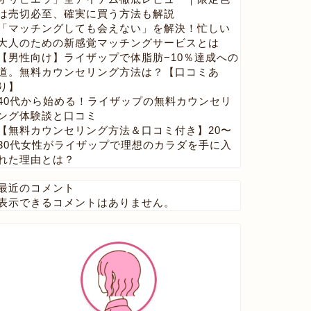
は売切必至、確実に買う方法も解説
「マッチングしても会えない」を解決！忙しい
大人のための新感覚マッチングサービスとは
【男性向け】ライザップで体脂肪−10％達成への
道。無料カウンセリング方法は？【口コミあ
り】
40代から始める！ライザップの無料カウンセリ
ング体験談と口コミ
【無料カウンセリング方法＆口コミ付き】20〜
30代女性がライザップで理想のカラダを手に入
れた理由とは？
最近のコメント
表示できるコメントはありません。