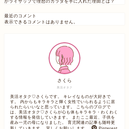
がライザップで理想のカラダを手に入れた理由とは？
最近のコメント
表示できるコメントはありません。
さくら
美活オタク
美活オタク♡さくらです。 キレイなものが大好きで
す。 内からもキラキラと輝く女性でいられるように居
られたらいいなと思っています。 こちらのブログで
は、美活オタク♡さくらが心も体もキラキラ・わくわく
する情報を発信していきます。 またここ最近、子供を
産み一児の母になりました。 育児関連の記事も随時更
新していきます。 宜しくお願いします。
Pinterest