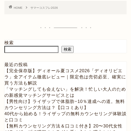
HOME
サマーコスフレ2026
検索
検索
最近の投稿
【完全保存版】ディオール夏コスメ2026「ディオリビエ
ラ」全アイテム徹底レビュー｜限定色は売切必至、確実に
買う方法も解説
「マッチングしても会えない」を解決！忙しい大人のため
の新感覚マッチングサービスとは
【男性向け】ライザップで体脂肪−10％達成への道。無料
カウンセリング方法は？【口コミあり】
40代から始める！ライザップの無料カウンセリング体験談
と口コミ
【無料カウンセリング方法＆口コミ付き】20〜30代女性