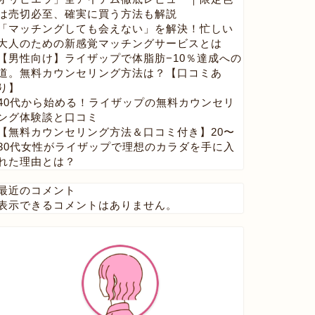
は売切必至、確実に買う方法も解説
「マッチングしても会えない」を解決！忙しい
大人のための新感覚マッチングサービスとは
【男性向け】ライザップで体脂肪−10％達成への
道。無料カウンセリング方法は？【口コミあ
り】
40代から始める！ライザップの無料カウンセリ
ング体験談と口コミ
【無料カウンセリング方法＆口コミ付き】20〜
30代女性がライザップで理想のカラダを手に入
れた理由とは？
最近のコメント
表示できるコメントはありません。