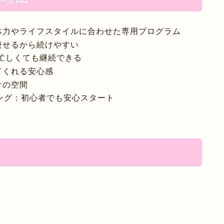
体力やライフスタイルに合わせた専用プログラム
痩せるから続けやすい
忙しくても継続できる
てくれる安心感
けの空間
ング
：初心者でも安心スタート