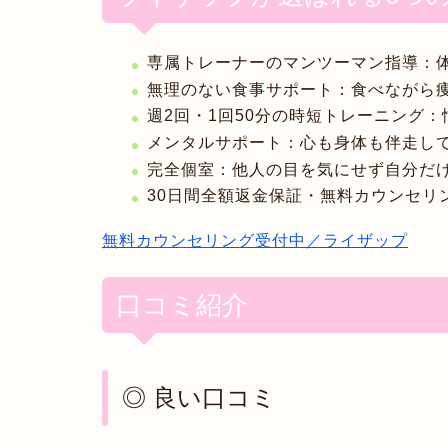
専属トレーナーのマンツーマン指導
：
無理のない食事サポート
：食べながら
週2回・1回50分の時短トレーニング
：
メンタルサポート
：心も身体も伴走し
完全個室
：他人の目を気にせず自分だ
30日間全額返金保証・無料カウンセリ
無料カウンセリング受付中／ライザップ
口コミ紹介
◎ 良い口コミ