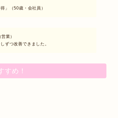
得」（50歳・会社員）
自営業）
少しずつ改善できました。
すすめ！