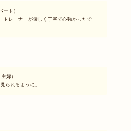
・パート）
。トレーナーが優しく丁寧で心強かったで
・主婦）
く見られるように。