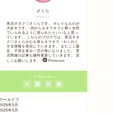
さくら
美活オタク
美活オタク♡さくらです。 キレイなものが
大好きです。 内からもキラキラと輝く女性
でいられるように居られたらいいなと思っ
ています。 こちらのブログでは、美活オタ
ク♡さくらが心も体もキラキラ・わくわく
する情報を発信していきます。 またここ最
近、子供を産み一児の母になりました。 育
児関連の記事も随時更新していきます。 宜
しくお願いします。
Pinterest
＼ Follow me ／
アーカイブ
2026年5月
2025年5月